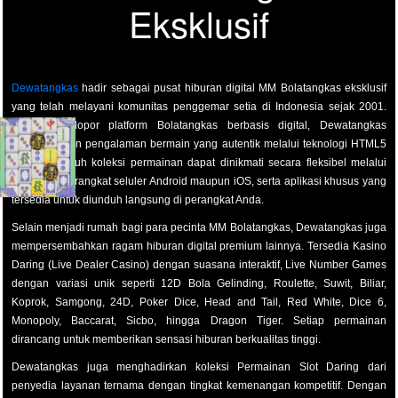
Eksklusif
Dewatangkas
hadir sebagai pusat hiburan digital MM Bolatangkas eksklusif
yang telah melayani komunitas penggemar setia di Indonesia sejak 2001.
Sebagai pelopor platform Bolatangkas berbasis digital, Dewatangkas
menghadirkan pengalaman bermain yang autentik melalui teknologi HTML5
terkini. Seluruh koleksi permainan dapat dinikmati secara fleksibel melalui
komputer, perangkat seluler Android maupun iOS, serta aplikasi khusus yang
tersedia untuk diunduh langsung di perangkat Anda.
Selain menjadi rumah bagi para pecinta MM Bolatangkas, Dewatangkas juga
mempersembahkan ragam hiburan digital premium lainnya. Tersedia Kasino
Daring (Live Dealer Casino) dengan suasana interaktif, Live Number Games
dengan variasi unik seperti 12D Bola Gelinding, Roulette, Suwit, Biliar,
Koprok, Samgong, 24D, Poker Dice, Head and Tail, Red White, Dice 6,
Monopoly, Baccarat, Sicbo, hingga Dragon Tiger. Setiap permainan
dirancang untuk memberikan sensasi hiburan berkualitas tinggi.
Dewatangkas juga menghadirkan koleksi Permainan Slot Daring dari
penyedia layanan ternama dengan tingkat kemenangan kompetitif. Dengan