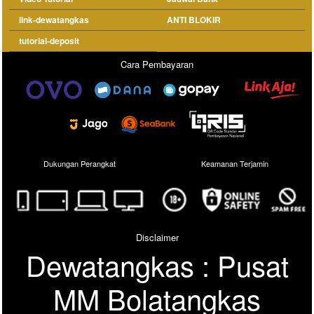
link-dewatangkas
ANTI BLOKIR
tutorial-deposit
Cara Pembayaran
Dukungan Perangkat
Keamanan Terjamin
Disclaimer
Dewatangkas : Pusat
MM Bolatangkas